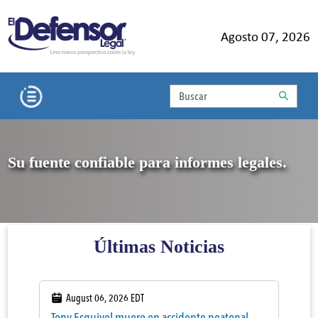
Agosto 07, 2026
Search Bar
Su fuente confiable para informes legales.
Últimas Noticias
August 06, 2026 EDT
Tony Esquivel muere en accidente peatonal en